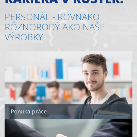
PERSONÁL - ROVNAKO
RÔZNORODÝ AKO NAŠE
VÝROBKY.
Ponuka práce